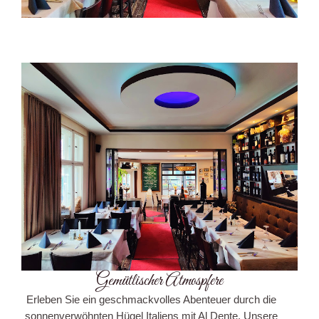
Gemütlischer Atmospfere
Erleben Sie ein geschmackvolles Abenteuer durch die
sonnenverwöhnten Hügel Italiens mit Al Dente. Unsere