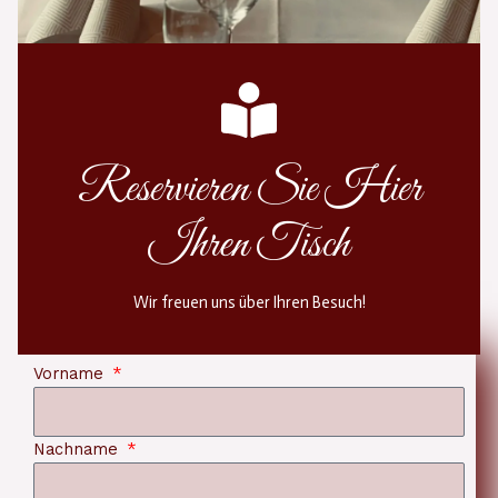
Reservieren Sie Hier
Ihren Tisch
Wir freuen uns über Ihren Besuch!
Vorname
Nachname